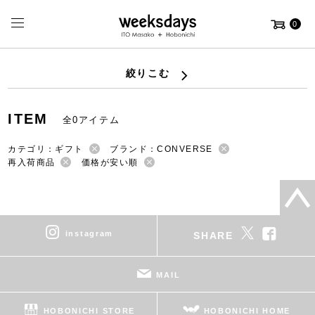
0
絞りこむ
ITEM
全0アイテム
カテゴリ：ギフト
ブランド：CONVERSE
再入荷商品
価格が安い順
instagram
SHARE
MAIL
HOBONICHI STORE
HOBONICHI HOME