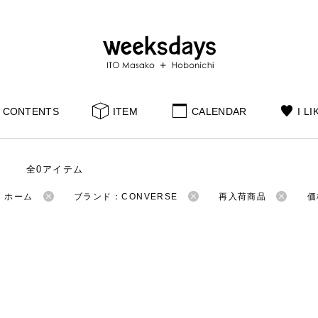
CONTENTS
ITEM
CALENDAR
I LI
全0アイテム
：ホーム
ブランド：CONVERSE
再入荷商品
価