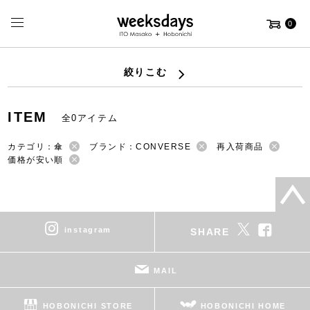
0
絞りこむ
ITEM
全0アイテム
カテゴリ：傘
ブランド：CONVERSE
再入荷商品
価格が安い順
instagram
SHARE
MAIL
HOBONICHI STORE
HOBONICHI HOME