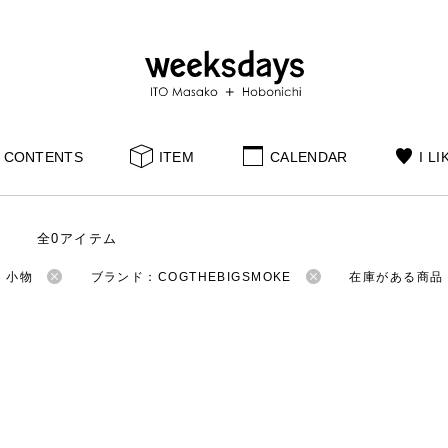
CONTENTS
ITEM
CALENDAR
I LI
全0アイテム
：小物
ブランド：COGTHEBIGSMOKE
在庫がある商品