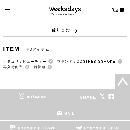
0
絞りこむ
ITEM
全0アイテム
カテゴリ：ビューティー
ブランド：COGTHEBIGSMOKE
再入荷商品
新着順
instagram
SHARE
MAIL
HOBONICHI STORE
HOBONICHI HOME