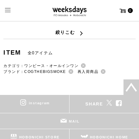
0
絞りこむ
ITEM
全0アイテム
カテゴリ：ワンピース・オールインワン
ブランド：COGTHEBIGSMOKE
再入荷商品
instagram
SHARE
MAIL
HOBONICHI STORE
HOBONICHI HOME