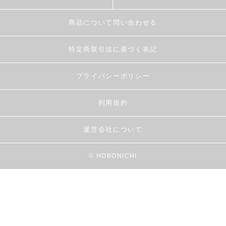
商品について問い合わせる
特定商取引法に基づく表記
プライバシーポリシー
利用規約
運営会社について
© HOBONICHI