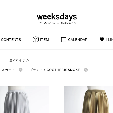
CONTENTS
ITEM
CALENDAR
I LI
全2アイテム
：スカート
ブランド：COGTHEBIGSMOKE