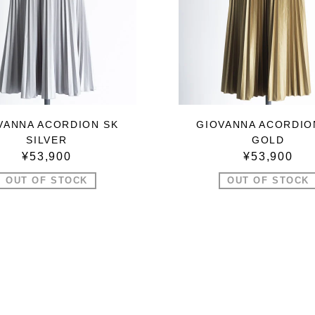
VANNA ACORDION SK
GIOVANNA ACORDIO
SILVER
GOLD
¥53,900
¥53,900
OUT OF STOCK
OUT OF STOCK