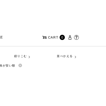
KE
CART
0
絞りこむ
並べかえる
格が安い順