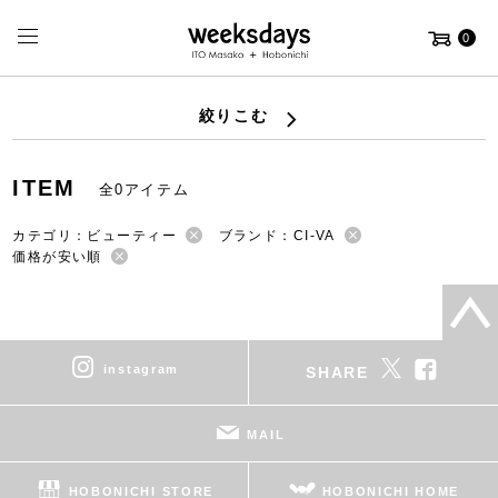
0
絞りこむ
ITEM
全0アイテム
カテゴリ：ビューティー
ブランド：CI-VA
価格が安い順
instagram
SHARE
MAIL
HOBONICHI STORE
HOBONICHI HOME