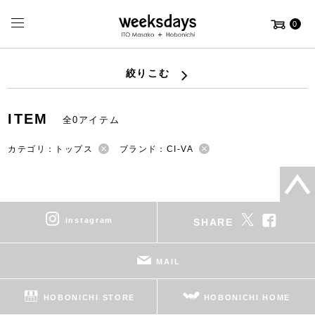
0
絞りこむ
ITEM
全0アイテム
カテゴリ：トップス
ブランド：CI-VA
instagram
SHARE
MAIL
HOBONICHI STORE
HOBONICHI HOME