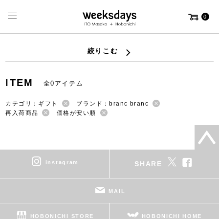
0
絞りこむ
ITEM
全0アイテム
カテゴリ：ギフト
ブランド：branc branc
再入荷商品
価格が安い順
instagram
SHARE
MAIL
HOBONICHI STORE
HOBONICHI HOME