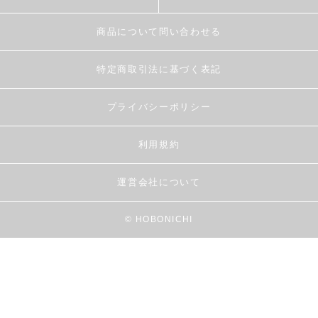
商品について問い合わせる
特定商取引法に基づく表記
プライバシーポリシー
利用規約
運営会社について
© HOBONICHI