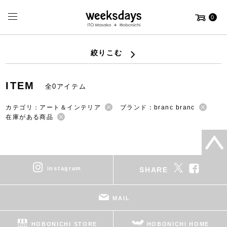
0
絞りこむ
ITEM
全0アイテム
カテゴリ：アート＆インテリア
ブランド：branc branc
在庫がある商品
instagram
SHARE
MAIL
HOBONICHI STORE
HOBONICHI HOME