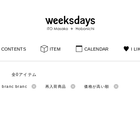
CONTENTS
ITEM
CALENDAR
I LI
全0アイテム
ranc branc
再入荷商品
価格が高い順