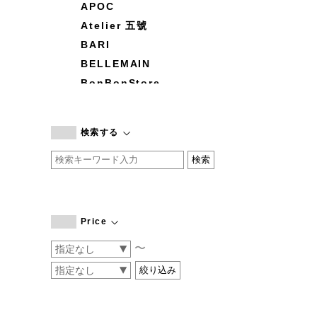
APOC
Atelier 五號
BARI
BELLEMAIN
BonBonStore
BOUQUET de L'UNE
branc branc
検索する
by basics
CATWORTH
chisaki
CI-VA
COGTHEBIGSMOKE
Price
cohan
〜
CONVERSE
DEAN & DELUCA
DRESS HERSELF
DUENDE