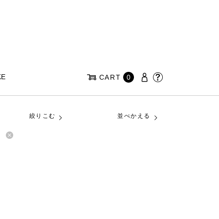
KE
CART
0
絞りこむ
並べかえる