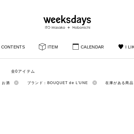
CONTENTS
ITEM
CALENDAR
I LI
全0アイテム
：お酒
ブランド：BOUQUET de L'UNE
在庫がある商品