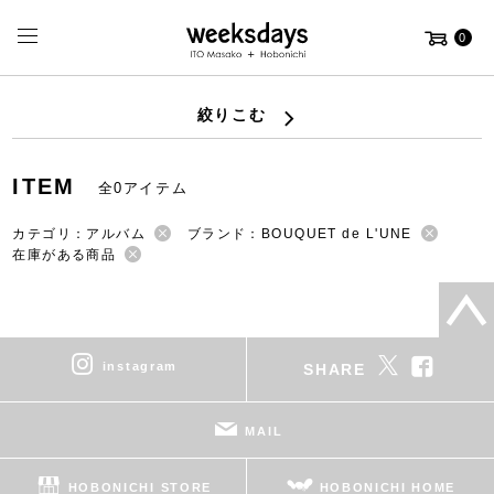
0
絞りこむ
ITEM
全0アイテム
カテゴリ：アルバム
ブランド：BOUQUET de L'UNE
在庫がある商品
instagram
SHARE
MAIL
HOBONICHI STORE
HOBONICHI HOME