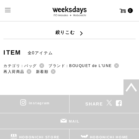
0
絞りこむ
ITEM
全0アイテム
カテゴリ：バッグ
ブランド：BOUQUET de L'UNE
再入荷商品
新着順
instagram
SHARE
MAIL
HOBONICHI STORE
HOBONICHI HOME