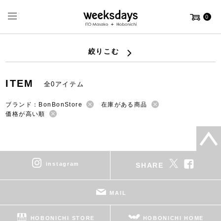
0
絞りこむ
ITEM
全0アイテム
ブランド：BonBonStore
在庫がある商品
価格が高い順
instagram
SHARE
MAIL
HOBONICHI STORE
HOBONICHI HOME