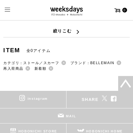
0
絞りこむ
ITEM
全0アイテム
カテゴリ：ストール／スカーフ
ブランド：BELLEMAIN
再入荷商品
新着順
instagram
SHARE
MAIL
HOBONICHI STORE
HOBONICHI HOME