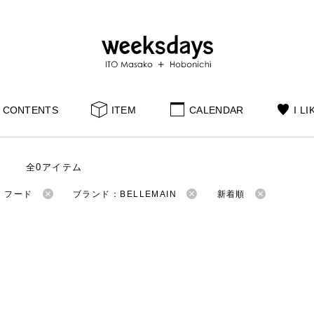
CONTENTS
ITEM
CALENDAR
I LI
全0アイテム
：フード
ブランド：BELLEMAIN
新着順