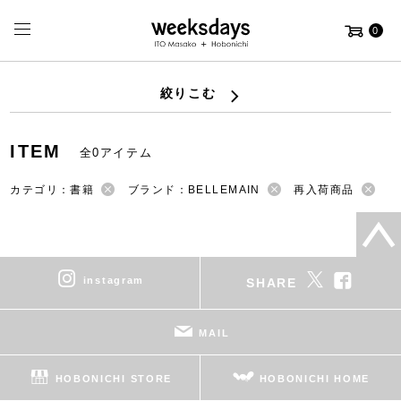
0
絞りこむ
ITEM
全0アイテム
カテゴリ：書籍
ブランド：BELLEMAIN
再入荷商品
instagram
SHARE
MAIL
HOBONICHI STORE
HOBONICHI HOME