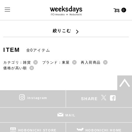
0
絞りこむ
ITEM
全0アイテム
カテゴリ：雑貨
ブランド：東屋
再入荷商品
価格が高い順
instagram
SHARE
MAIL
HOBONICHI STORE
HOBONICHI HOME