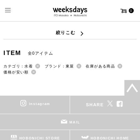
0
絞りこむ
ITEM
全0アイテム
カテゴリ：水着
ブランド：東屋
在庫がある商品
価格が安い順
instagram
SHARE
MAIL
HOBONICHI STORE
HOBONICHI HOME