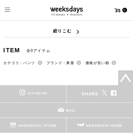
0
絞りこむ
ITEM
全0アイテム
カテゴリ：パンツ
ブランド：東屋
価格が安い順
instagram
SHARE
MAIL
HOBONICHI STORE
HOBONICHI HOME