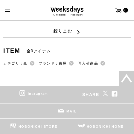
0
絞りこむ
ITEM
全0アイテム
カテゴリ：傘
ブランド：東屋
再入荷商品
instagram
SHARE
MAIL
HOBONICHI STORE
HOBONICHI HOME