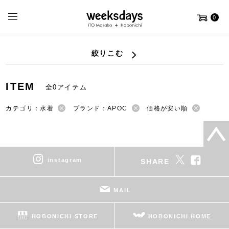
0
絞りこむ
ITEM
全0アイテム
カテゴリ：水着
ブランド：APOC
価格が安い順
instagram
SHARE
MAIL
HOBONICHI STORE
HOBONICHI HOME