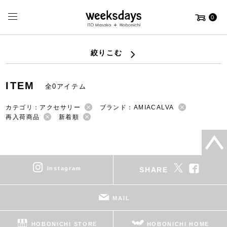
0
絞りこむ
ITEM
全0アイテム
カテゴリ：アクセサリー
ブランド：AMIACALVA
再入荷商品
新着順
instagram
SHARE
MAIL
HOBONICHI STORE
HOBONICHI HOME