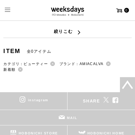
0
絞りこむ
ITEM
全0アイテム
カテゴリ：ビューティー
ブランド：AMIACALVA
新着順
instagram
SHARE
MAIL
HOBONICHI STORE
HOBONICHI HOME