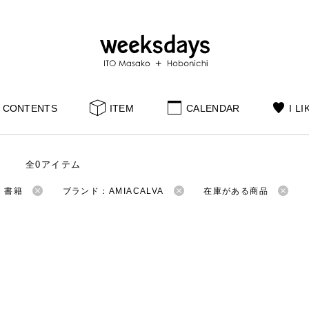
CONTENTS
ITEM
CALENDAR
I LI
全0アイテム
：書籍
ブランド：AMIACALVA
在庫がある商品