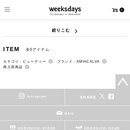
0
絞りこむ
ITEM
全0アイテム
カテゴリ：ビューティー
ブランド：AMIACALVA
再入荷商品
instagram
SHARE
MAIL
HOBONICHI STORE
HOBONICHI HOME