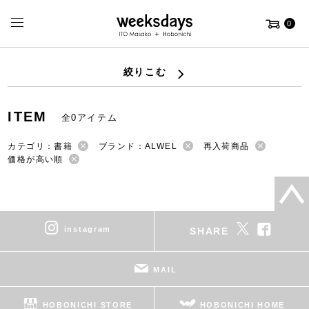
0
絞りこむ
ITEM
全0アイテム
カテゴリ：書籍
ブランド：ALWEL
再入荷商品
価格が高い順
instagram
SHARE
MAIL
HOBONICHI STORE
HOBONICHI HOME