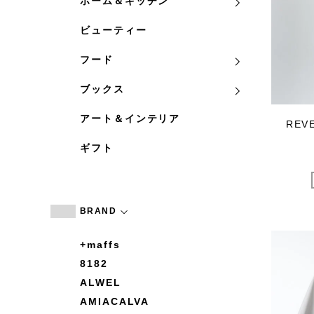
ホーム＆キッチン
ビューティー
フード
ブックス
アート＆インテリア
REV
ギフト
BRAND
+maffs
8182
ALWEL
AMIACALVA