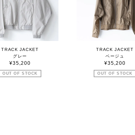
TRACK JACKET
TRACK JACKET
グレー
ベージュ
¥35,200
¥35,200
OUT OF STOCK
OUT OF STOCK