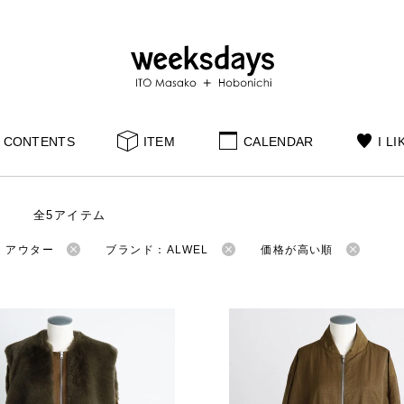
CONTENTS
ITEM
CALENDAR
I LI
全5アイテム
：アウター
ブランド：ALWEL
価格が高い順