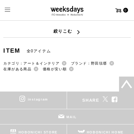
0
絞りこむ
ITEM
全0アイテム
カテゴリ：アート＆インテリア
ブランド：野田琺瑯
在庫がある商品
価格が安い順
instagram
SHARE
MAIL
HOBONICHI STORE
HOBONICHI HOME