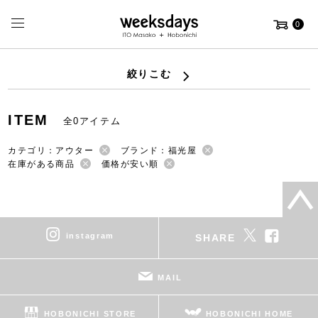
0
絞りこむ
ITEM
全0アイテム
カテゴリ：アウター
ブランド：福光屋
在庫がある商品
価格が安い順
instagram
SHARE
MAIL
HOBONICHI STORE
HOBONICHI HOME