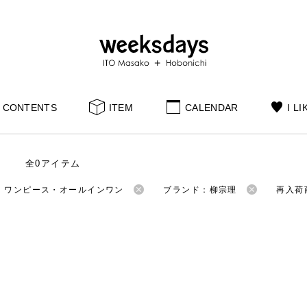
CONTENTS
ITEM
CALENDAR
I LI
全0アイテム
：ワンピース・オールインワン
ブランド：柳宗理
再入荷