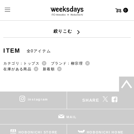
0
絞りこむ
ITEM
全0アイテム
カテゴリ：トップス
ブランド：柳宗理
在庫がある商品
新着順
instagram
SHARE
MAIL
HOBONICHI STORE
HOBONICHI HOME