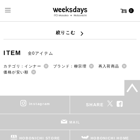
0
絞りこむ
ITEM
全0アイテム
カテゴリ：インナー
ブランド：柳宗理
再入荷商品
価格が安い順
instagram
SHARE
MAIL
HOBONICHI STORE
HOBONICHI HOME