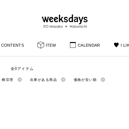
CONTENTS
ITEM
CALENDAR
I LI
全0アイテム
：柳宗理
在庫がある商品
価格が安い順