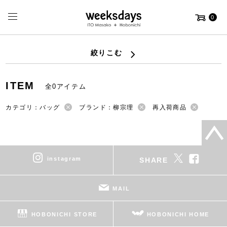
0
絞りこむ
ITEM
全0アイテム
カテゴリ：バッグ
ブランド：柳宗理
再入荷商品
instagram
SHARE
MAIL
HOBONICHI STORE
HOBONICHI HOME