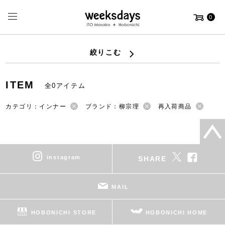
0
絞りこむ
ITEM
全0アイテム
カテゴリ：インナー
ブランド：柳宗理
再入荷商品
instagram
SHARE
MAIL
HOBONICHI STORE
HOBONICHI HOME