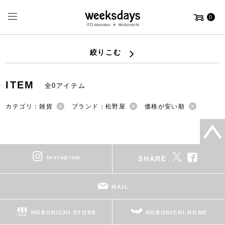
0
絞りこむ
ITEM
全0アイテム
カテゴリ：雑貨
ブランド：松野屋
価格が安い順
instagram
SHARE
MAIL
HOBONICHI STORE
HOBONICHI HOME