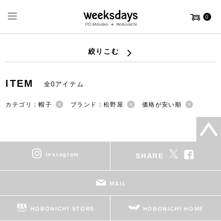
0
絞りこむ
ITEM
全0アイテム
カテゴリ：帽子
ブランド：松野屋
価格が安い順
instagram
SHARE
MAIL
HOBONICHI STORE
HOBONICHI HOME