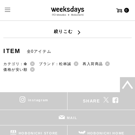
0
絞りこむ
ITEM
全0アイテム
カテゴリ：傘
ブランド：松林誠
再入荷商品
価格が安い順
instagram
SHARE
MAIL
HOBONICHI STORE
HOBONICHI HOME