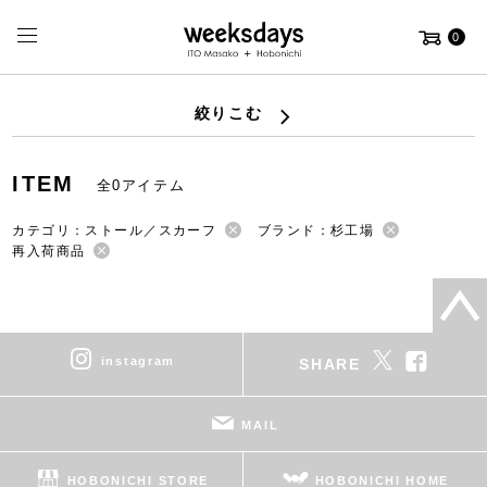
0
絞りこむ
ITEM
全0アイテム
カテゴリ：ストール／スカーフ
ブランド：杉工場
再入荷商品
instagram
SHARE
MAIL
HOBONICHI STORE
HOBONICHI HOME