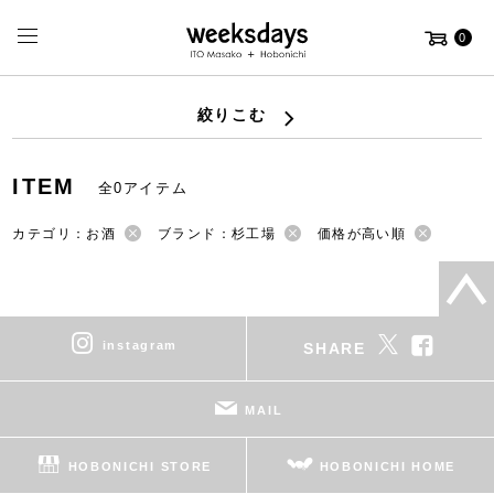
0
絞りこむ
ITEM
全0アイテム
カテゴリ：お酒
ブランド：杉工場
価格が高い順
instagram
SHARE
MAIL
HOBONICHI STORE
HOBONICHI HOME