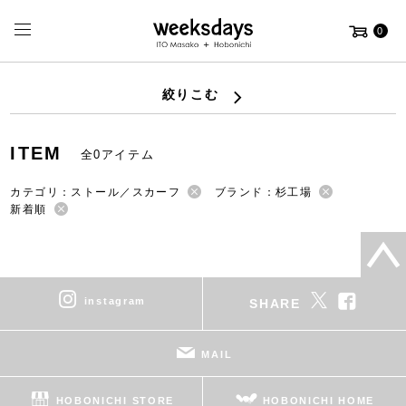
0
絞りこむ
ITEM
全0アイテム
カテゴリ：ストール／スカーフ
ブランド：杉工場
新着順
instagram
SHARE
MAIL
HOBONICHI STORE
HOBONICHI HOME