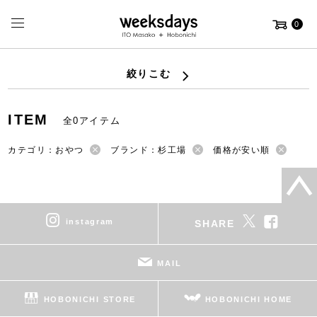
0
絞りこむ
ITEM
全0アイテム
カテゴリ：おやつ
ブランド：杉工場
価格が安い順
instagram
SHARE
MAIL
HOBONICHI STORE
HOBONICHI HOME