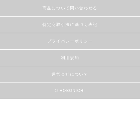
商品について問い合わせる
特定商取引法に基づく表記
プライバシーポリシー
利用規約
運営会社について
© HOBONICHI