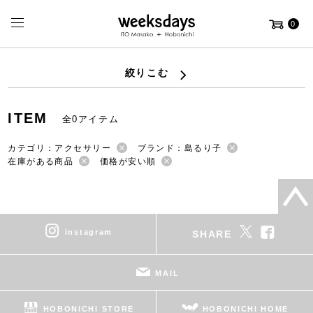
0
絞りこむ
ITEM
全0アイテム
カテゴリ：アクセサリー
ブランド：島るり子
在庫がある商品
価格が安い順
instagram
SHARE
MAIL
HOBONICHI STORE
HOBONICHI HOME