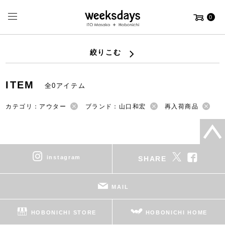
0
絞りこむ
ITEM
全0アイテム
カテゴリ：アウター
ブランド：山口和宏
再入荷商品
instagram
SHARE
MAIL
HOBONICHI STORE
HOBONICHI HOME