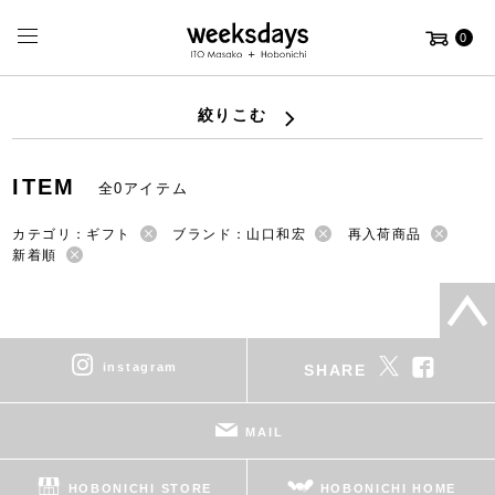
0
絞りこむ
ITEM
全0アイテム
カテゴリ：ギフト
ブランド：山口和宏
再入荷商品
新着順
instagram
SHARE
MAIL
HOBONICHI STORE
HOBONICHI HOME