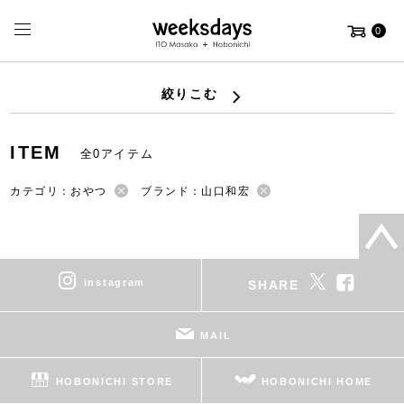
0
絞りこむ
ITEM
全0アイテム
カテゴリ：おやつ
ブランド：山口和宏
instagram
SHARE
MAIL
HOBONICHI STORE
HOBONICHI HOME